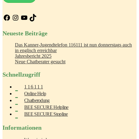
Facebook
Instagram
YouTube
TikTok
Neueste Beiträge
Das Kanner-Jugendtelefon 116111 ist nun donnerstags auch
in englisch erreichbar
Jahresbericht 2025
Neue Chatberater gesucht
Schnellzugriff
1 1 6 1 1 1
Online Help
Chatberodung
BEE SECURE Helpline
BEE SECURE Stopline
Informationen